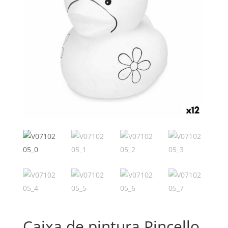
Caixa de pintura Pincello