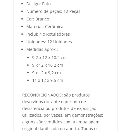
Design: Pato
Número de peças: 12 Peças
Cor: Branco
Material: Cerâmica
Inclui: 4 x Rotuladores
Unidades: 12 Unidades
Medidas aprox.:
9,2 x 12 x 10,2 cm
9 x 12 x 10,2 cm
9 x 12 x 9,2 cm
11 x 12 x 9,5 cm
RECONDICIONADOS: são produtos
devolvidos durante o período de
desistência ou produtos de exposição
utilizados, por vezes, em demonstrações;
alguns são vendidos com a embalagem
original danificada ou aberta. Todos os