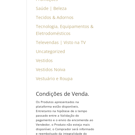
Saúde | Beleza
Tecidos & Adornos
Tecnologia, Equipamentos &
Eletrodomésticos
Televendas | Visto na TV
Uncategorized
Vestidos
Vestidos Noiva
Vestuário e Roupa
Condições de Venda.
Os Produtos apresentados na
plataforma estão disponíveis.
Entretanto na hipótese de o tempo
passado entre a Validação do
pagamento e o envio da encomenda ao
Vendedor, o Produto não esteja mais
disponível, o Comprador será informado
e reembolsado da integralidade do