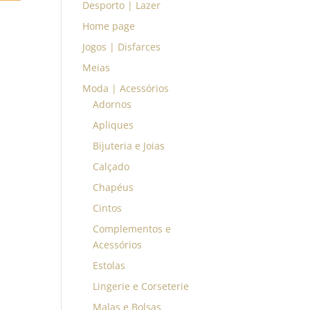
Desporto | Lazer
Home page
Jogos | Disfarces
Meias
Moda | Acessórios
Adornos
Apliques
Bijuteria e Joias
Calçado
Chapéus
Cintos
Complementos e
Acessórios
Estolas
Lingerie e Corseterie
Malas e Bolsas