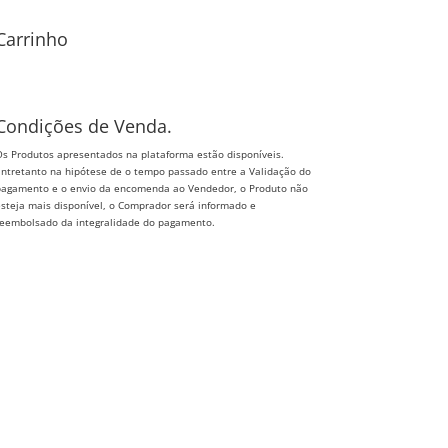
Carrinho
Condições de Venda.
s Produtos apresentados na plataforma estão disponíveis.
ntretanto na hipótese de o tempo passado entre a Validação do
agamento e o envio da encomenda ao Vendedor, o Produto não
steja mais disponível, o Comprador será informado e
eembolsado da integralidade do pagamento.