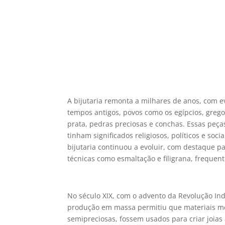
A bijutaria remonta a milhares de anos, com e
tempos antigos, povos como os egípcios, grego
prata, pedras preciosas e conchas. Essas pe
tinham significados religiosos, políticos e soc
bijutaria continuou a evoluir, com destaque p
técnicas como esmaltação e filigrana, frequen
No século XIX, com o advento da Revolução Indu
produção em massa permitiu que materiais me
semipreciosas, fossem usados para criar joias