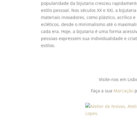
popularidade da bijutaria cresceu rapidamen
estilo pessoal. Nos séculos XX e XXI, a bijuta
materiais inovadores, como plástico, acrílico 
ecléticos, desde o minimalismo até o maximali
cada era. Hoje, a bijutaria é uma forma acessí
pessoas expressem sua individualidade e cria
estilos.
Visite-nos em Lis
Faça a sua
Marcação
p