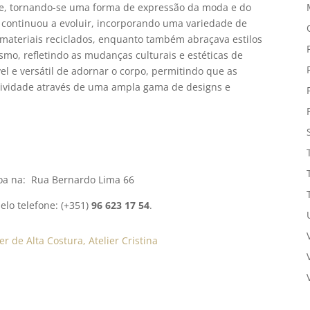
te, tornando-se uma forma de expressão da moda e do
ria continuou a evoluir, incorporando uma variedade de
e materiais reciclados, enquanto também abraçava estilos
smo, refletindo as mudanças culturais e estéticas de
vel e versátil de adornar o corpo, permitindo que as
tividade através de uma ampla gama de designs e
boa na: Rua Bernardo Lima 66
elo telefone: (+351)
96 623 17 54
.