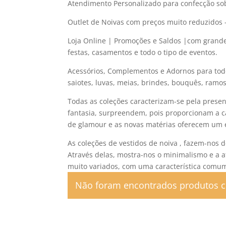
Atendimento Personalizado para confecção s
Outlet de Noivas com preços muito reduzidos 
Loja Online | Promoções e Saldos |com grande 
festas, casamentos e todo o tipo de eventos.
Acessórios, Complementos e Adornos para todo 
saiotes, luvas, meias, brindes, bouquês, ramos
Todas as coleções caracterizam-se pela prese
fantasia, surpreendem, pois proporcionam a ca
de glamour e as novas matérias oferecem um e
As coleções de vestidos de noiva , fazem-nos 
Através delas, mostra-nos o minimalismo e a at
muito variados, com uma característica comu
Não foram encontrados produtos c