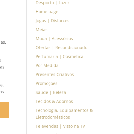
Desporto | Lazer
Home page
Jogos | Disfarces
Meias
Moda | Acessórios
has,
Ofertas | Recondicionado
Perfumaria | Cosmética
e
Por Medida
tas
Presentes Criativos
Promoções
s.
os
Saúde | Beleza
Tecidos & Adornos
Tecnologia, Equipamentos &
Eletrodomésticos
Televendas | Visto na TV