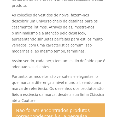
produto.
As coleções de vestidos de noiva, fazem-nos
descobrir um universo cheio de detalhes para os
casamentos íntimos. Através delas, mostra-nos
o minimalismo e a atenção pelo
clean
look,
apresentando silhuetas perfeitas para estilos muito
variados, com uma característica comum: são
modernas e, ao mesmo tempo, femininas.
Assim sendo, cada peça tem um estilo definido que é
adequado as clientes.
Portanto, os modelos são versáteis e elegantes, o
que marca a diferença a nível mundial, sendo uma
marca de referência. Os desenhos dos produtos são
fiéis à essência da marca, desde a sua linha Clássica
até a Couture.
Não foram encontrados produtos
correspondentes à sua pesquisa.