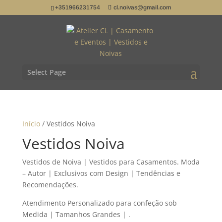
+351966231754
cl.noivas@gmail.com
Select Page
Início
/ Vestidos Noiva
Vestidos Noiva
Vestidos de Noiva | Vestidos para Casamentos. Moda
– Autor | Exclusivos com Design | Tendências e
Recomendações.
Atendimento Personalizado para confeção sob
Medida | Tamanhos Grandes | .