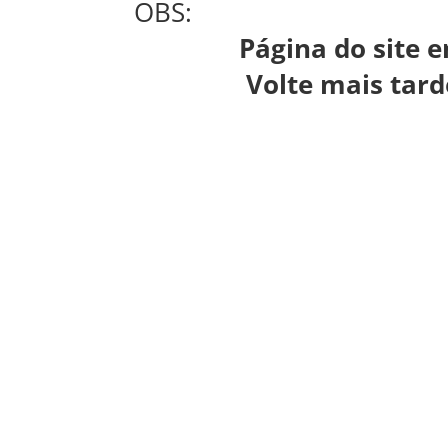
OBS:
Página do site em 
Volte mais tarde, 