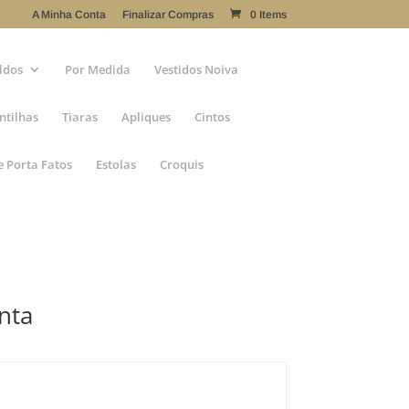
A Minha Conta
Finalizar Compras
0 Items
ldos
Por Medida
Vestidos Noiva
ntilhas
Tiaras
Apliques
Cintos
e Porta Fatos
Estolas
Croquis
nta
tório