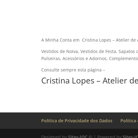
A Minha Conta em Cristina Lopes – Atelier de 
Vestidos de Noiva, Vestidos de Festa, Sapatos d
Pulseiras, Acessórios e Adornos, Complemento
Consulte sempre esta página –
Cristina Lopes – Atelier 
Politica de Privacidade dos Dados
Politica
Designed by
Sites-IOC ©
| Powered by
Sites-I