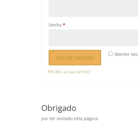
Obrigatório
Senha
*
Manter ses
Iniciar sessão
Perdeu a sua senha?
Obrigado
por ter visitado esta página