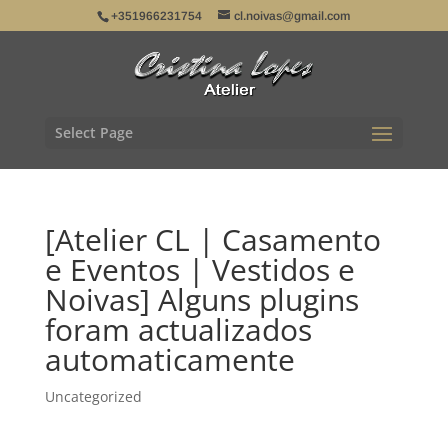
+351966231754
cl.noivas@gmail.com
Select Page
[Atelier CL | Casamento
e Eventos | Vestidos e
Noivas] Alguns plugins
foram actualizados
automaticamente
Uncategorized