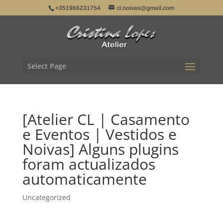
+351966231754
cl.noivas@gmail.com
Select Page
[Atelier CL | Casamento
e Eventos | Vestidos e
Noivas] Alguns plugins
foram actualizados
automaticamente
Uncategorized